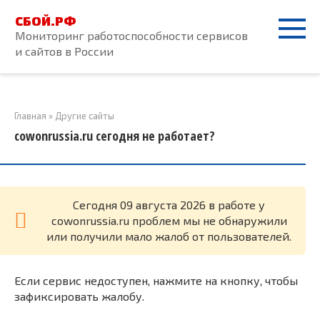
Перейти
СБОЙ.РФ
к
Мониторинг работоспособности сервисов
контенту
и сайтов в России
Главная
»
Другие сайты
cowonrussia.ru сегодня не работает?
Cегодня 09 августа 2026 в работе у
cowonrussia.ru проблем мы не обнаружили
или получили мало жалоб от пользователей.
Если сервис недоступен, нажмите на кнопку, чтобы
зафиксировать жалобу.