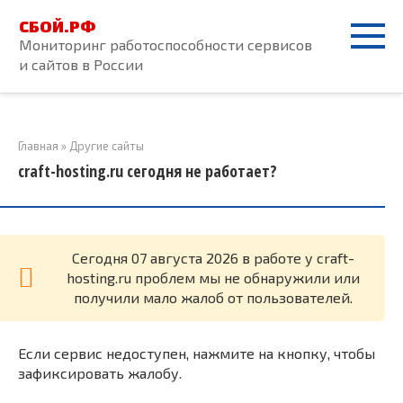
Перейти
СБОЙ.РФ
к
Мониторинг работоспособности сервисов
контенту
и сайтов в России
Главная
»
Другие сайты
craft-hosting.ru сегодня не работает?
Cегодня 07 августа 2026 в работе у craft-
hosting.ru проблем мы не обнаружили или
получили мало жалоб от пользователей.
Если сервис недоступен, нажмите на кнопку, чтобы
зафиксировать жалобу.