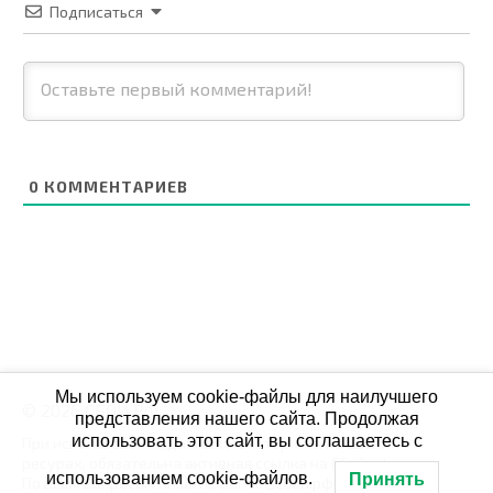
Подписаться
0
КОММЕНТАРИЕВ
Мы используем cookie-файлы для наилучшего
© 2026 СБОЙ.РФ
представления нашего сайта. Продолжая
использовать этот сайт, вы соглашаетесь с
При использовании данных мониторинга на своих
ресурах, обязательна активная ссылка на Сбой.рф
использованием cookie-файлов.
Принять
По всем вопросам пишите: admin@сбой.рф