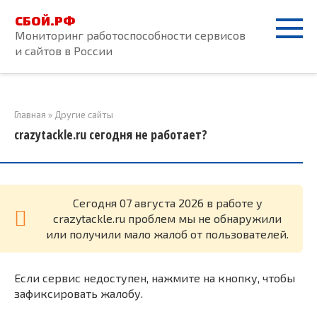
Перейти
СБОЙ.РФ
к
Мониторинг работоспособности сервисов
контенту
и сайтов в России
Главная
»
Другие сайты
crazytackle.ru сегодня не работает?
Cегодня 07 августа 2026 в работе у
crazytackle.ru проблем мы не обнаружили
или получили мало жалоб от пользователей.
Если сервис недоступен, нажмите на кнопку, чтобы
зафиксировать жалобу.