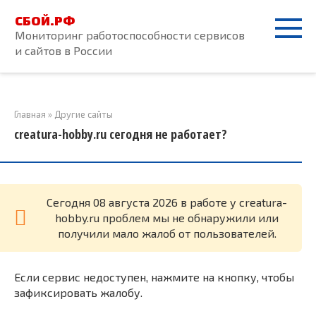
Перейти
СБОЙ.РФ
к
Мониторинг работоспособности сервисов
контенту
и сайтов в России
Главная
»
Другие сайты
creatura-hobby.ru сегодня не работает?
Cегодня 08 августа 2026 в работе у creatura-
hobby.ru проблем мы не обнаружили или
получили мало жалоб от пользователей.
Если сервис недоступен, нажмите на кнопку, чтобы
зафиксировать жалобу.