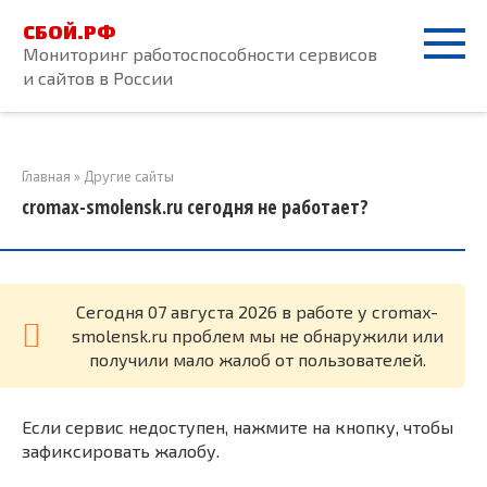
Перейти
СБОЙ.РФ
к
Мониторинг работоспособности сервисов
контенту
и сайтов в России
Главная
»
Другие сайты
cromax-smolensk.ru сегодня не работает?
Cегодня 07 августа 2026 в работе у cromax-
smolensk.ru проблем мы не обнаружили или
получили мало жалоб от пользователей.
Если сервис недоступен, нажмите на кнопку, чтобы
зафиксировать жалобу.