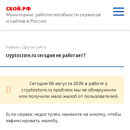
Перейти
СБОЙ.РФ
к
Мониторинг работоспособности сервисов
контенту
и сайтов в России
Главная
»
Другие сайты
cryptostore.ru сегодня не работает?
Cегодня 06 августа 2026 в работе у
cryptostore.ru проблем мы не обнаружили
или получили мало жалоб от пользователей.
Если сервис недоступен, нажмите на кнопку, чтобы
зафиксировать жалобу.