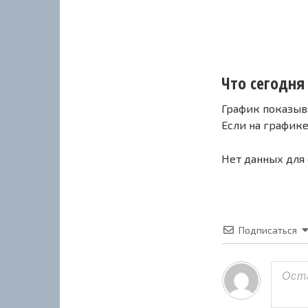
Что сегодня с
График показыв
Если на график
Нет данных для
Подписаться