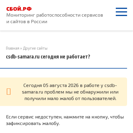
Перейти
СБОЙ.РФ
к
Мониторинг работоспособности сервисов
контенту
и сайтов в России
Главная
»
Другие сайты
csdb-samara.ru сегодня не работает?
Cегодня 05 августа 2026 в работе у csdb-
samara.ru проблем мы не обнаружили или
получили мало жалоб от пользователей.
Если сервис недоступен, нажмите на кнопку, чтобы
зафиксировать жалобу.