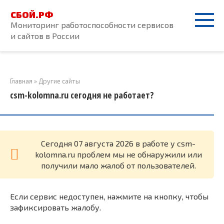
Перейти
СБОЙ.РФ
к
Мониторинг работоспособности сервисов
контенту
и сайтов в России
Главная
»
Другие сайты
csm-kolomna.ru сегодня не работает?
Cегодня 07 августа 2026 в работе у csm-
kolomna.ru проблем мы не обнаружили или
получили мало жалоб от пользователей.
Если сервис недоступен, нажмите на кнопку, чтобы
зафиксировать жалобу.