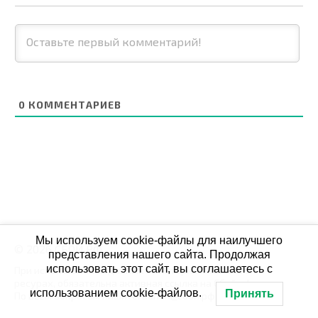
0
КОММЕНТАРИЕВ
Мы используем cookie-файлы для наилучшего
© 2026 СБОЙ.РФ
представления нашего сайта. Продолжая
использовать этот сайт, вы соглашаетесь с
При использовании данных мониторинга на своих
ресурах, обязательна активная ссылка на Сбой.рф
использованием cookie-файлов.
Принять
По всем вопросам пишите: admin@сбой.рф