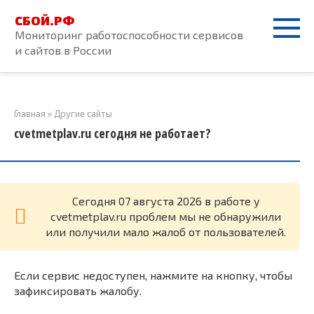
Перейти
СБОЙ.РФ
к
Мониторинг работоспособности сервисов
контенту
и сайтов в России
Главная
»
Другие сайты
cvetmetplav.ru сегодня не работает?
Cегодня 07 августа 2026 в работе у
cvetmetplav.ru проблем мы не обнаружили
или получили мало жалоб от пользователей.
Если сервис недоступен, нажмите на кнопку, чтобы
зафиксировать жалобу.