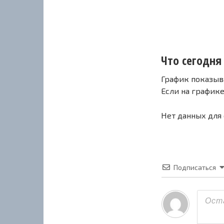
Что сегодня
График показыв
Если на график
Нет данных для
Подписаться