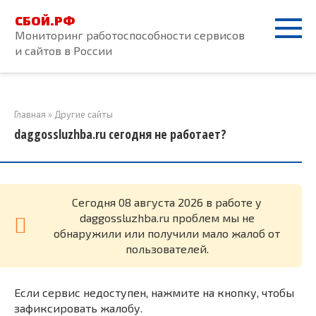
Перейти
СБОЙ.РФ
к
Мониторинг работоспособности сервисов
контенту
и сайтов в России
Главная
»
Другие сайты
daggossluzhba.ru сегодня не работает?
Cегодня 08 августа 2026 в работе у
daggossluzhba.ru проблем мы не
обнаружили или получили мало жалоб от
пользователей.
Если сервис недоступен, нажмите на кнопку, чтобы
зафиксировать жалобу.