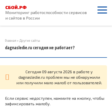
Перейти
СБОЙ.РФ
к
Мониторинг работоспособности сервисов
контенту
и сайтов в России
Главная
»
Другие сайты
dagnasledie.ru сегодня не работает?
Cегодня 09 августа 2026 в работе у
dagnasledie.ru проблем мы не обнаружили
или получили мало жалоб от пользователей.
Если сервис недоступен, нажмите на кнопку, чтобы
зафиксировать жалобу.