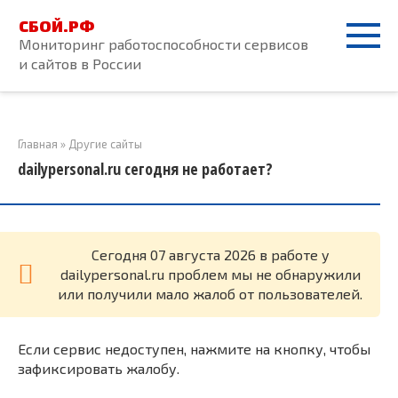
Перейти
СБОЙ.РФ
к
Мониторинг работоспособности сервисов
контенту
и сайтов в России
Главная
»
Другие сайты
dailypersonal.ru сегодня не работает?
Cегодня 07 августа 2026 в работе у
dailypersonal.ru проблем мы не обнаружили
или получили мало жалоб от пользователей.
Если сервис недоступен, нажмите на кнопку, чтобы
зафиксировать жалобу.