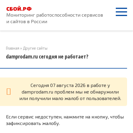
Перейти
СБОЙ.РФ
к
Мониторинг работоспособности сервисов
контенту
и сайтов в России
Главная
»
Другие сайты
damprodam.ru сегодня не работает?
Cегодня 07 августа 2026 в работе у
damprodam.ru проблем мы не обнаружили
или получили мало жалоб от пользователей.
Если сервис недоступен, нажмите на кнопку, чтобы
зафиксировать жалобу.