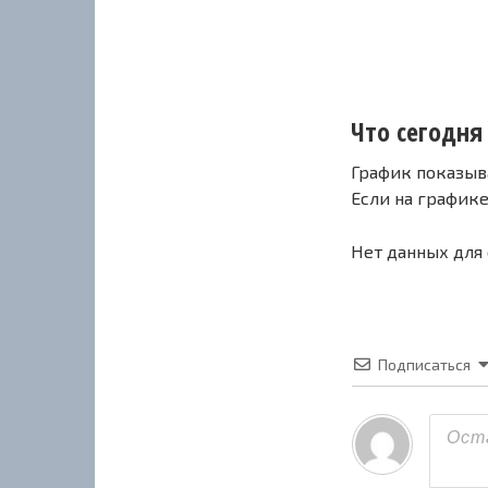
Что сегодня 
График показыв
Если на график
Нет данных для
Подписаться