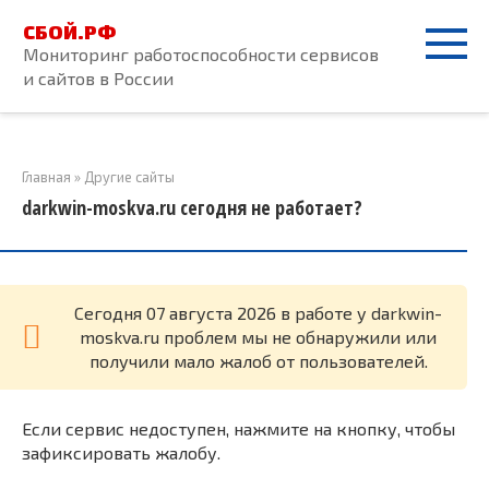
Перейти
СБОЙ.РФ
к
Мониторинг работоспособности сервисов
контенту
и сайтов в России
Главная
»
Другие сайты
darkwin-moskva.ru сегодня не работает?
Cегодня 07 августа 2026 в работе у darkwin-
moskva.ru проблем мы не обнаружили или
получили мало жалоб от пользователей.
Если сервис недоступен, нажмите на кнопку, чтобы
зафиксировать жалобу.