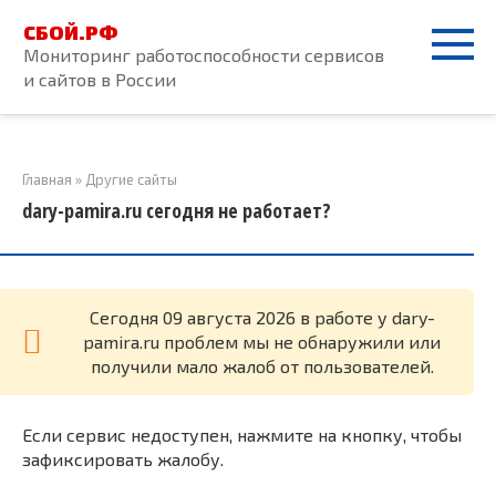
Перейти
СБОЙ.РФ
к
Мониторинг работоспособности сервисов
контенту
и сайтов в России
Главная
»
Другие сайты
dary-pamira.ru сегодня не работает?
Cегодня 09 августа 2026 в работе у dary-
pamira.ru проблем мы не обнаружили или
получили мало жалоб от пользователей.
Если сервис недоступен, нажмите на кнопку, чтобы
зафиксировать жалобу.