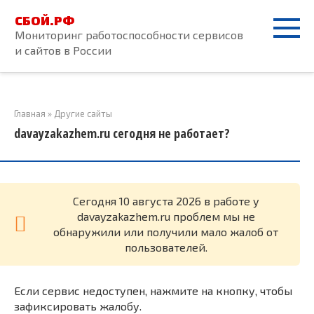
Перейти
СБОЙ.РФ
к
Мониторинг работоспособности сервисов
контенту
и сайтов в России
Главная
»
Другие сайты
davayzakazhem.ru сегодня не работает?
Cегодня 10 августа 2026 в работе у
davayzakazhem.ru проблем мы не
обнаружили или получили мало жалоб от
пользователей.
Если сервис недоступен, нажмите на кнопку, чтобы
зафиксировать жалобу.