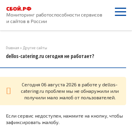
Перейти
СБОЙ.РФ
к
Мониторинг работоспособности сервисов
контенту
и сайтов в России
Главная
»
Другие сайты
dellos-catering.ru сегодня не работает?
Cегодня 06 августа 2026 в работе у dellos-
catering.ru проблем мы не обнаружили или
получили мало жалоб от пользователей.
Если сервис недоступен, нажмите на кнопку, чтобы
зафиксировать жалобу.