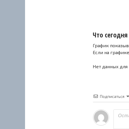
Что сегодня 
График показыв
Если на график
Нет данных для
Подписаться