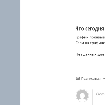
Что сегодня 
График показыв
Если на график
Нет данных для
Подписаться