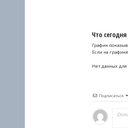
Что сегодня 
График показыв
Если на график
Нет данных для
Подписаться