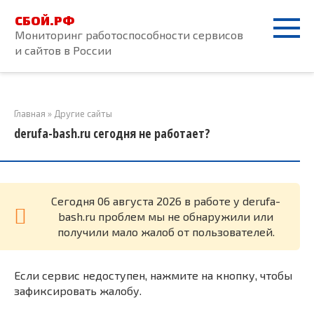
Перейти
СБОЙ.РФ
к
Мониторинг работоспособности сервисов
контенту
и сайтов в России
Главная
»
Другие сайты
derufa-bash.ru сегодня не работает?
Cегодня 06 августа 2026 в работе у derufa-
bash.ru проблем мы не обнаружили или
получили мало жалоб от пользователей.
Если сервис недоступен, нажмите на кнопку, чтобы
зафиксировать жалобу.