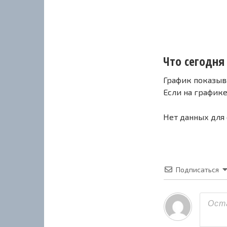
Что сегодня 
График показыв
Если на график
Нет данных для
Подписаться