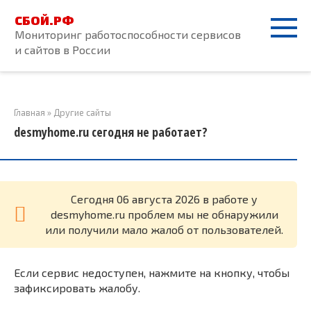
Перейти
СБОЙ.РФ
к
Мониторинг работоспособности сервисов
контенту
и сайтов в России
Главная
»
Другие сайты
desmyhome.ru сегодня не работает?
Cегодня 06 августа 2026 в работе у
desmyhome.ru проблем мы не обнаружили
или получили мало жалоб от пользователей.
Если сервис недоступен, нажмите на кнопку, чтобы
зафиксировать жалобу.