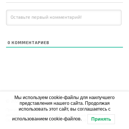
0
КОММЕНТАРИЕВ
Мы используем cookie-файлы для наилучшего
© 2026 СБОЙ.РФ
представления нашего сайта. Продолжая
использовать этот сайт, вы соглашаетесь с
При использовании данных мониторинга на своих
ресурах, обязательна активная ссылка на Сбой.рф
использованием cookie-файлов.
Принять
По всем вопросам пишите: admin@сбой.рф