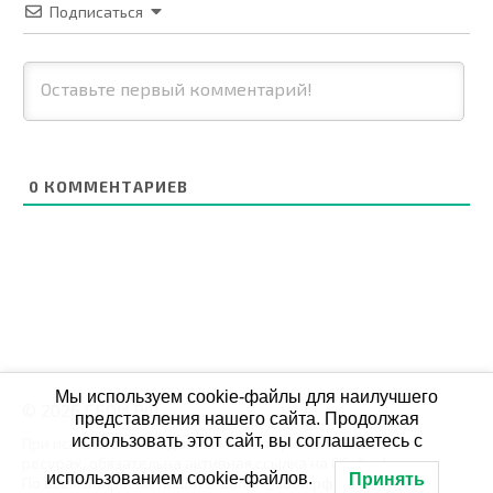
Подписаться
0
КОММЕНТАРИЕВ
Мы используем cookie-файлы для наилучшего
© 2026 СБОЙ.РФ
представления нашего сайта. Продолжая
использовать этот сайт, вы соглашаетесь с
При использовании данных мониторинга на своих
ресурах, обязательна активная ссылка на Сбой.рф
использованием cookie-файлов.
Принять
По всем вопросам пишите: admin@сбой.рф