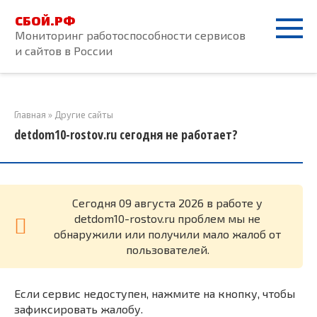
Перейти
СБОЙ.РФ
к
Мониторинг работоспособности сервисов
контенту
и сайтов в России
Главная
»
Другие сайты
detdom10-rostov.ru сегодня не работает?
Cегодня 09 августа 2026 в работе у
detdom10-rostov.ru проблем мы не
обнаружили или получили мало жалоб от
пользователей.
Если сервис недоступен, нажмите на кнопку, чтобы
зафиксировать жалобу.