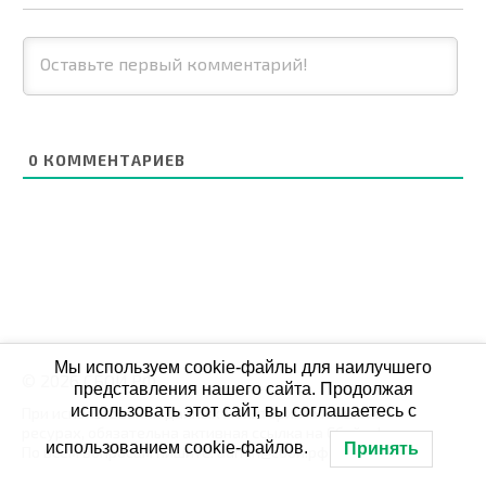
0
КОММЕНТАРИЕВ
Мы используем cookie-файлы для наилучшего
© 2026 СБОЙ.РФ
представления нашего сайта. Продолжая
использовать этот сайт, вы соглашаетесь с
При использовании данных мониторинга на своих
ресурах, обязательна активная ссылка на Сбой.рф
использованием cookie-файлов.
Принять
По всем вопросам пишите: admin@сбой.рф