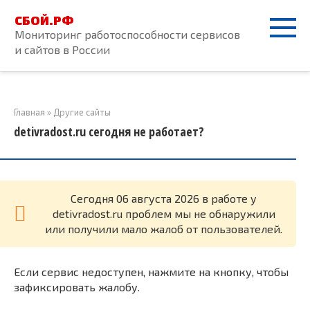
Перейти
СБОЙ.РФ
к
Мониторинг работоспособности сервисов
контенту
и сайтов в России
Главная
»
Другие сайты
detivradost.ru сегодня не работает?
Cегодня 06 августа 2026 в работе у
detivradost.ru проблем мы не обнаружили
или получили мало жалоб от пользователей.
Если сервис недоступен, нажмите на кнопку, чтобы
зафиксировать жалобу.