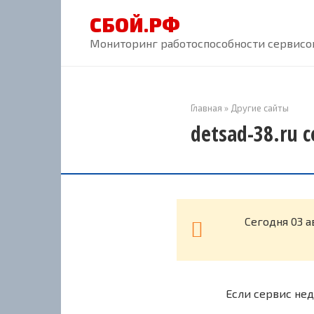
Перейти
СБОЙ.РФ
к
контенту
Мониторинг работоспособности сервисов
Главная
»
Другие сайты
detsad-38.ru 
Cегодня 03 а
Если сервис нед