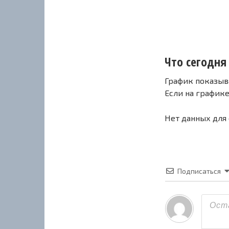
Что сегодня 
График показыв
Если на график
Нет данных для
Подписаться