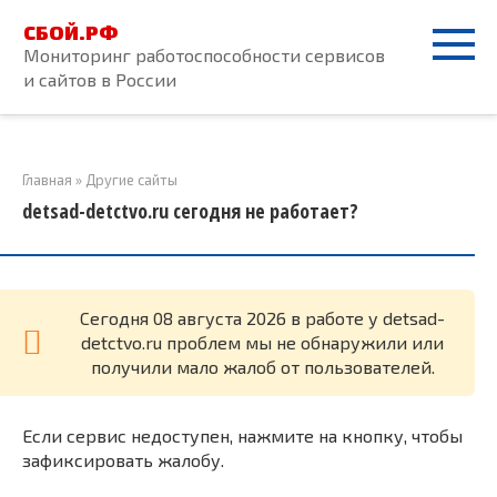
Перейти
СБОЙ.РФ
к
Мониторинг работоспособности сервисов
контенту
и сайтов в России
Главная
»
Другие сайты
detsad-detctvo.ru сегодня не работает?
Cегодня 08 августа 2026 в работе у detsad-
detctvo.ru проблем мы не обнаружили или
получили мало жалоб от пользователей.
Если сервис недоступен, нажмите на кнопку, чтобы
зафиксировать жалобу.