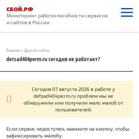
Перейти
СБОЙ.РФ
к
Мониторинг работоспособности сервисов
контенту
и сайтов в России
Главная
»
Другие сайты
detsad404perm.ru сегодня не работает?
Cегодня 07 августа 2026 в работе у
detsad404perm.ru проблем мы не
обнаружили или получили мало жалоб от
пользователей.
Если сервис недоступен, нажмите на кнопку, чтобы
зафиксировать жалобу.