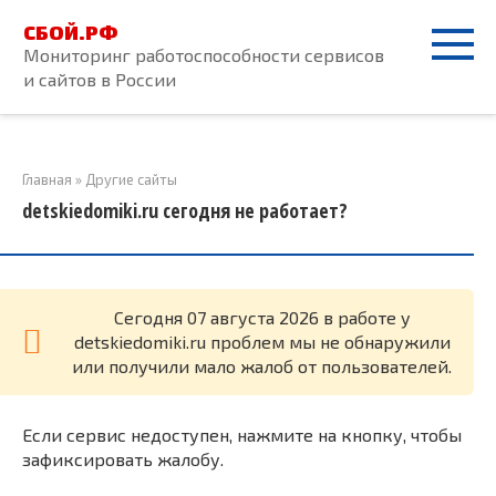
Перейти
СБОЙ.РФ
к
Мониторинг работоспособности сервисов
контенту
и сайтов в России
Главная
»
Другие сайты
detskiedomiki.ru сегодня не работает?
Cегодня 07 августа 2026 в работе у
detskiedomiki.ru проблем мы не обнаружили
или получили мало жалоб от пользователей.
Если сервис недоступен, нажмите на кнопку, чтобы
зафиксировать жалобу.