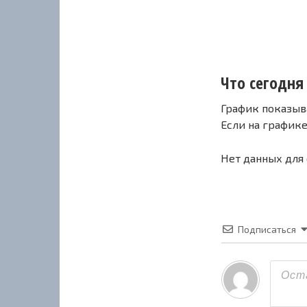
Что сегодня 
График показыв
Если на график
Нет данных для
Подписаться