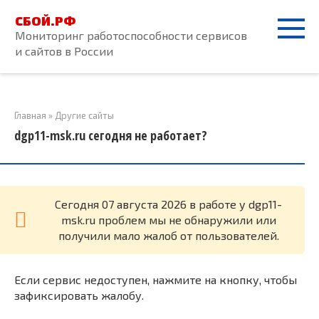
Перейти
СБОЙ.РФ
к
Мониторинг работоспособности сервисов
контенту
и сайтов в России
Главная
»
Другие сайты
dgp11-msk.ru сегодня не работает?
Cегодня 07 августа 2026 в работе у dgp11-
msk.ru проблем мы не обнаружили или
получили мало жалоб от пользователей.
Если сервис недоступен, нажмите на кнопку, чтобы
зафиксировать жалобу.