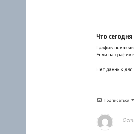
Что сегодня 
График показыв
Если на график
Нет данных для
Подписаться