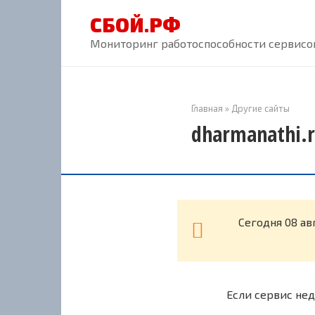
Перейти
СБОЙ.РФ
к
контенту
Мониторинг работоспособности сервисов
Главная
»
Другие сайты
dharmanathi.r
Cегодня 08 ав
Если сервис нед