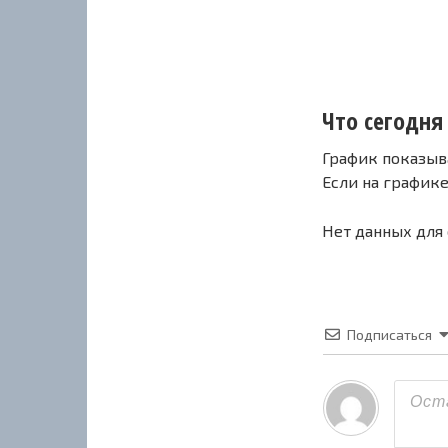
Что сегодня 
График показыв
Если на график
Нет данных для
Подписаться