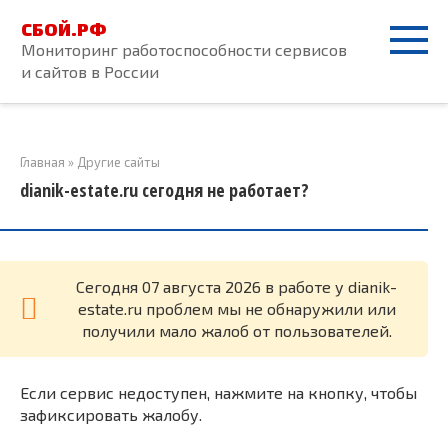
Перейти
СБОЙ.РФ
к
Мониторинг работоспособности сервисов
контенту
и сайтов в России
Главная
»
Другие сайты
dianik-estate.ru сегодня не работает?
Cегодня 07 августа 2026 в работе у dianik-
estate.ru проблем мы не обнаружили или
получили мало жалоб от пользователей.
Если сервис недоступен, нажмите на кнопку, чтобы
зафиксировать жалобу.