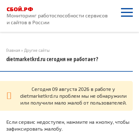
Перейти
СБОЙ.РФ
к
Мониторинг работоспособности сервисов
контенту
и сайтов в России
Главная
»
Другие сайты
dietmarketkrd.ru сегодня не работает?
Cегодня 09 августа 2026 в работе у
dietmarketkrd.ru проблем мы не обнаружили
или получили мало жалоб от пользователей.
Если сервис недоступен, нажмите на кнопку, чтобы
зафиксировать жалобу.