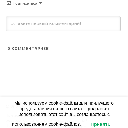
Подписаться
0
КОММЕНТАРИЕВ
Мы используем cookie-файлы для наилучшего
© 2026 СБОЙ.РФ
представления нашего сайта. Продолжая
использовать этот сайт, вы соглашаетесь с
При использовании данных мониторинга на своих
ресурах, обязательна активная ссылка на Сбой.рф
использованием cookie-файлов.
Принять
По всем вопросам пишите: admin@сбой.рф