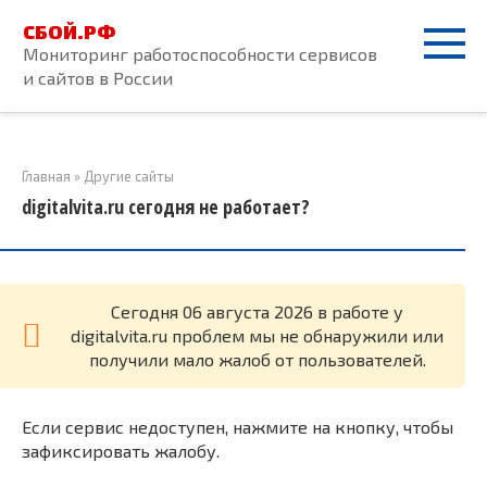
Перейти
СБОЙ.РФ
к
Мониторинг работоспособности сервисов
контенту
и сайтов в России
Главная
»
Другие сайты
digitalvita.ru сегодня не работает?
Cегодня 06 августа 2026 в работе у
digitalvita.ru проблем мы не обнаружили или
получили мало жалоб от пользователей.
Если сервис недоступен, нажмите на кнопку, чтобы
зафиксировать жалобу.