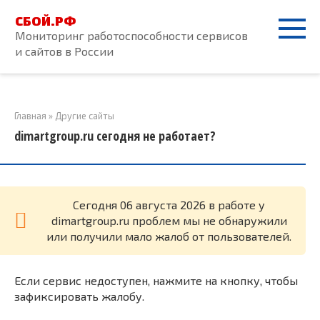
Перейти
СБОЙ.РФ
к
Мониторинг работоспособности сервисов
контенту
и сайтов в России
Главная
»
Другие сайты
dimartgroup.ru сегодня не работает?
Cегодня 06 августа 2026 в работе у
dimartgroup.ru проблем мы не обнаружили
или получили мало жалоб от пользователей.
Если сервис недоступен, нажмите на кнопку, чтобы
зафиксировать жалобу.