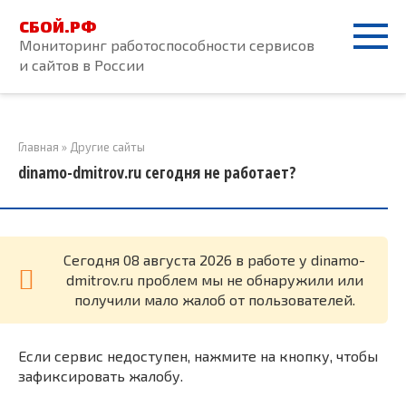
Перейти
СБОЙ.РФ
к
Мониторинг работоспособности сервисов
контенту
и сайтов в России
Главная
»
Другие сайты
dinamo-dmitrov.ru сегодня не работает?
Cегодня 08 августа 2026 в работе у dinamo-
dmitrov.ru проблем мы не обнаружили или
получили мало жалоб от пользователей.
Если сервис недоступен, нажмите на кнопку, чтобы
зафиксировать жалобу.