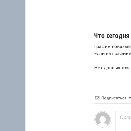
Что сегодня 
График показыв
Если на график
Нет данных для
Подписаться