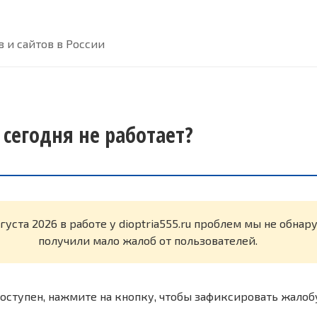
 и сайтов в России
u сегодня не работает?
густа 2026 в работе у dioptria555.ru проблем мы не обна
получили мало жалоб от пользователей.
оступен, нажмите на кнопку, чтобы зафиксировать жалоб