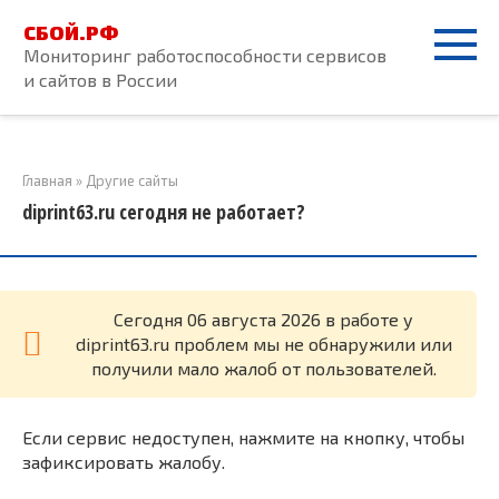
Перейти
СБОЙ.РФ
к
Мониторинг работоспособности сервисов
контенту
и сайтов в России
Главная
»
Другие сайты
diprint63.ru сегодня не работает?
Cегодня 06 августа 2026 в работе у
diprint63.ru проблем мы не обнаружили или
получили мало жалоб от пользователей.
Если сервис недоступен, нажмите на кнопку, чтобы
зафиксировать жалобу.