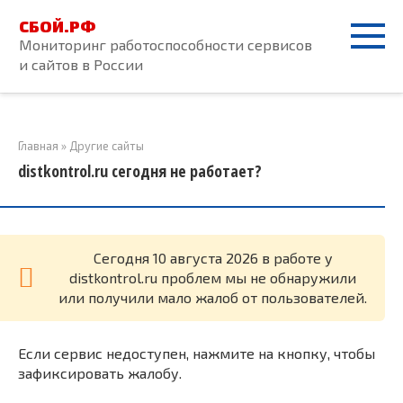
Перейти
СБОЙ.РФ
к
Мониторинг работоспособности сервисов
контенту
и сайтов в России
Главная
»
Другие сайты
distkontrol.ru сегодня не работает?
Cегодня 10 августа 2026 в работе у
distkontrol.ru проблем мы не обнаружили
или получили мало жалоб от пользователей.
Если сервис недоступен, нажмите на кнопку, чтобы
зафиксировать жалобу.