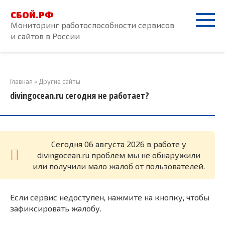
Перейти
СБОЙ.РФ
к
Мониторинг работоспособности сервисов
контенту
и сайтов в России
Главная
»
Другие сайты
divingocean.ru сегодня не работает?
Cегодня 06 августа 2026 в работе у
divingocean.ru проблем мы не обнаружили
или получили мало жалоб от пользователей.
Если сервис недоступен, нажмите на кнопку, чтобы
зафиксировать жалобу.