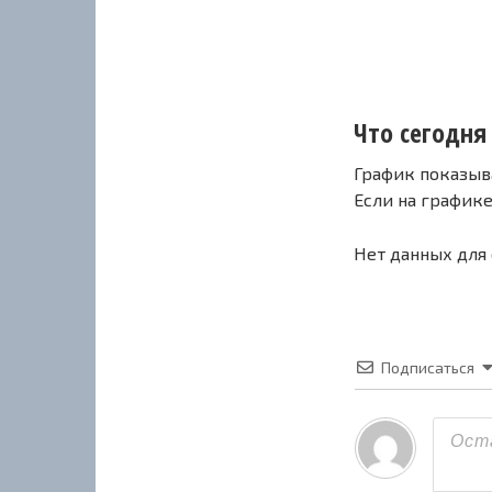
Что сегодня 
График показыв
Если на график
Нет данных для
Подписаться