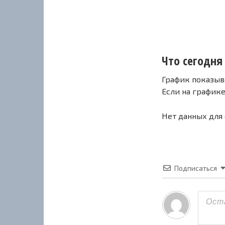
Что сегодня 
График показыв
Если на график
Нет данных для
Подписаться