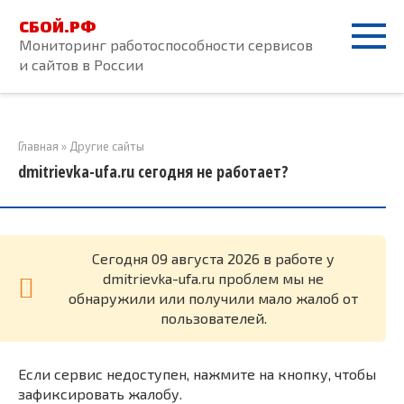
Перейти
СБОЙ.РФ
к
Мониторинг работоспособности сервисов
контенту
и сайтов в России
Главная
»
Другие сайты
dmitrievka-ufa.ru сегодня не работает?
Cегодня 09 августа 2026 в работе у
dmitrievka-ufa.ru проблем мы не
обнаружили или получили мало жалоб от
пользователей.
Если сервис недоступен, нажмите на кнопку, чтобы
зафиксировать жалобу.